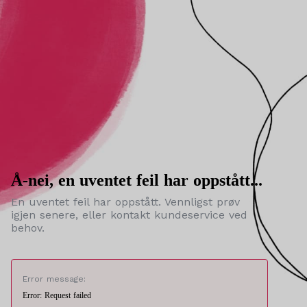
Å-nei, en uventet feil har oppstått...
En uventet feil har oppstått. Vennligst prøv
igjen senere, eller kontakt kundeservice ved
behov.
Error message:
Error: Request failed