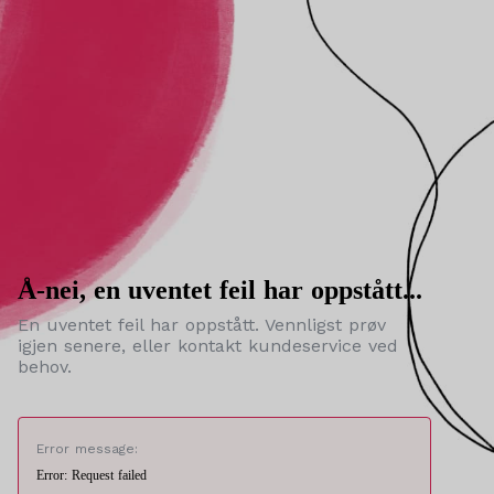
Å-nei, en uventet feil har oppstått...
En uventet feil har oppstått. Vennligst prøv
igjen senere, eller kontakt kundeservice ved
behov.
Error message:
Error: Request failed