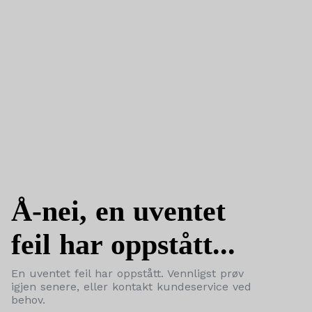
Å-nei, en uventet
feil har oppstått...
En uventet feil har oppstått. Vennligst prøv
igjen senere, eller kontakt kundeservice ved
behov.