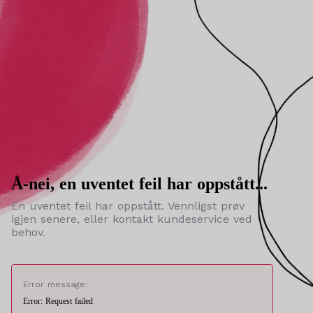
Å-nei, en uventet feil har oppstått...
En uventet feil har oppstått. Vennligst prøv
igjen senere, eller kontakt kundeservice ved
behov.
Error message:
Error: Request failed