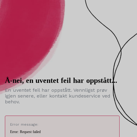
Å-nei, en uventet feil har oppstått...
En uventet feil har oppstått. Vennligst prøv
igjen senere, eller kontakt kundeservice ved
behov.
Error message:
Error: Request failed