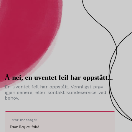
Å-nei, en uventet feil har oppstått...
En uventet feil har oppstått. Vennligst prøv
igjen senere, eller kontakt kundeservice ved
behov.
Error message:
Error: Request failed